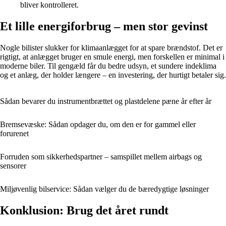
bliver kontrolleret.
Et lille energiforbrug – men stor gevinst
Nogle bilister slukker for klimaanlægget for at spare brændstof. Det er
rigtigt, at anlægget bruger en smule energi, men forskellen er minimal i
moderne biler. Til gengæld får du bedre udsyn, et sundere indeklima
og et anlæg, der holder længere – en investering, der hurtigt betaler sig.
Sådan bevarer du instrumentbrættet og plastdelene pæne år efter år
Bremsevæske: Sådan opdager du, om den er for gammel eller
forurenet
Forruden som sikkerhedspartner – samspillet mellem airbags og
sensorer
Miljøvenlig bilservice: Sådan vælger du de bæredygtige løsninger
Konklusion: Brug det året rundt