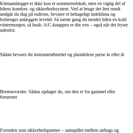
Klimaanlægget er ikke kun et sommerredskab, men en vigtig del af
bilens komfort- og sikkerhedssystem. Ved at bruge det året rundt
undgår du dug på ruderne, bevarer et behageligt indeklima og
forlænger anlæggets levetid. Så næste gang du tænder bilen en kold
vintermorgen, så husk: A/C-knappen er din ven – også når det fryser
udenfor.
Sådan bevarer du instrumentbrættet og plastdelene pæne år efter år
Bremsevæske: Sådan opdager du, om den er for gammel eller
forurenet
Forruden som sikkerhedspartner – samspillet mellem airbags og