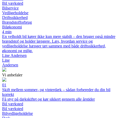
Bil værksted
Bilservice
Vedligeholdelse
Driftssikkerhed
Brændstofforbrug
Biløkonomi
4 min
En velholdt bil kører ikke kun mere stabilt – den bruger også mindre
brændstof og holder længere. Læs, hvordan service og
vedligeholdelse hænger tæt sammen med både driftssikkerhed,
økonomi og miljø.
Line Andersen
Line
Andersen
Vi anbefaler
01
Skift mellem sommer- og vinterdæk – sådan forbereder du din bil
korrekt
Få styr på dækskiftet og kør sikkert gennem alle årstider
Bil værksted
Bil værksted
Bilvedligeholdelse