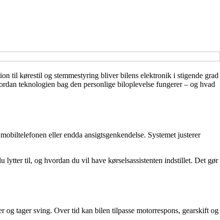
on til kørestil og stemmestyring bliver bilens elektronik i stigende grad
vordan teknologien bag den personlige biloplevelse fungerer – og hvad
, mobiltelefonen eller endda ansigtsgenkendelse. Systemet justerer
u lytter til, og hvordan du vil have kørselsassistenten indstillet. Det gør
er og tager sving. Over tid kan bilen tilpasse motorrespons, gearskift og