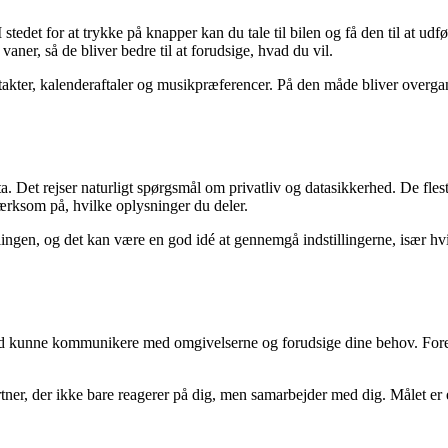
 stedet for at trykke på knapper kan du tale til bilen og få den til at 
vaner, så de bliver bedre til at forudsige, hvad du vil.
akter, kalenderaftaler og musikpræferencer. På den måde bliver overgang
. Det rejser naturligt spørgsmål om privatliv og datasikkerhed. De flest
ærksom på, hvilke oplysninger du deler.
ingen, og det kan være en god idé at gennemgå indstillingerne, især hv
ad kunne kommunikere med omgivelserne og forudsige dine behov. Forestil
artner, der ikke bare reagerer på dig, men samarbejder med dig. Målet er