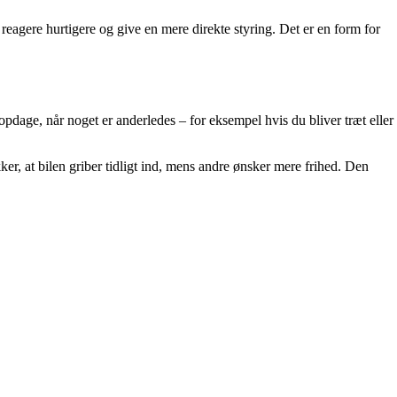
reagere hurtigere og give en mere direkte styring. Det er en form for
dage, når noget er anderledes – for eksempel hvis du bliver træt eller
ker, at bilen griber tidligt ind, mens andre ønsker mere frihed. Den