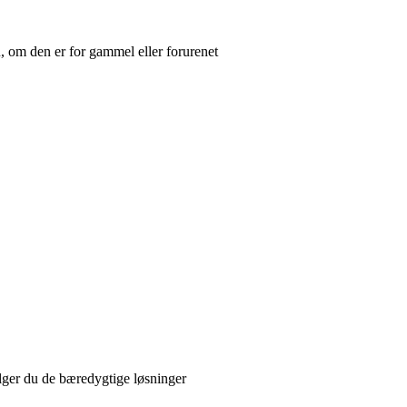
om den er for gammel eller forurenet
lger du de bæredygtige løsninger