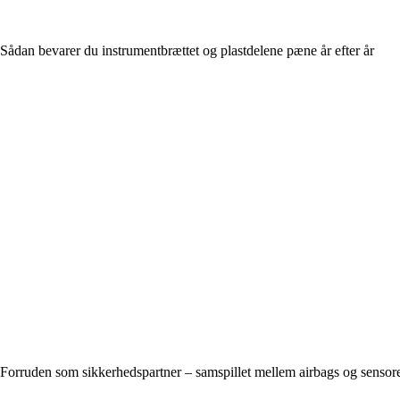
Sådan bevarer du instrumentbrættet og plastdelene pæne år efter år
Forruden som sikkerhedspartner – samspillet mellem airbags og sensor