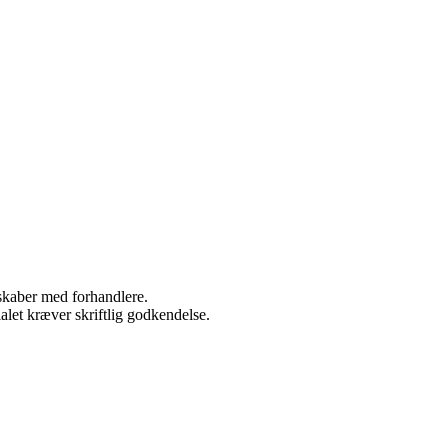
rskaber med forhandlere.
alet kræver skriftlig godkendelse.