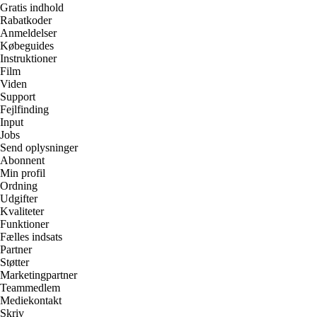
Gratis indhold
Rabatkoder
Anmeldelser
Købeguides
Instruktioner
Film
Viden
Support
Fejlfinding
Input
Jobs
Send oplysninger
Abonnent
Min profil
Ordning
Udgifter
Kvaliteter
Funktioner
Fælles indsats
Partner
Støtter
Marketingpartner
Teammedlem
Mediekontakt
Skriv