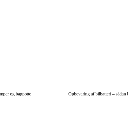
æmper og bagpotte
Opbevaring af bilbatteri – sådan 