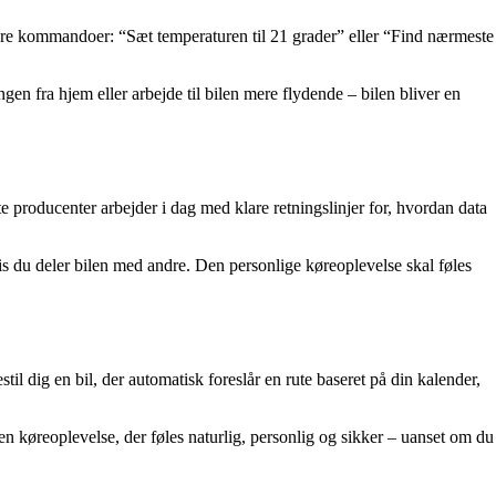
udføre kommandoer: “Sæt temperaturen til 21 grader” eller “Find nærmeste
en fra hjem eller arbejde til bilen mere flydende – bilen bliver en
e producenter arbejder i dag med klare retningslinjer for, hvordan data
is du deler bilen med andre. Den personlige køreoplevelse skal føles
 dig en bil, der automatisk foreslår en rute baseret på din kalender,
 en køreoplevelse, der føles naturlig, personlig og sikker – uanset om du