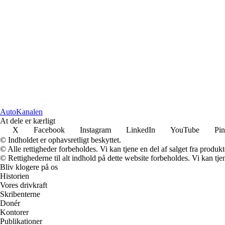
AutoKanalen
At dele er kærligt
X
Facebook
Instagram
LinkedIn
YouTube
Pin
© Indholdet er ophavsretligt beskyttet.
© Alle rettigheder forbeholdes. Vi kan tjene en del af salget fra produk
© Rettighederne til alt indhold på dette website forbeholdes. Vi kan t
Bliv klogere på os
Historien
Vores drivkraft
Skribenterne
Donér
Kontorer
Publikationer