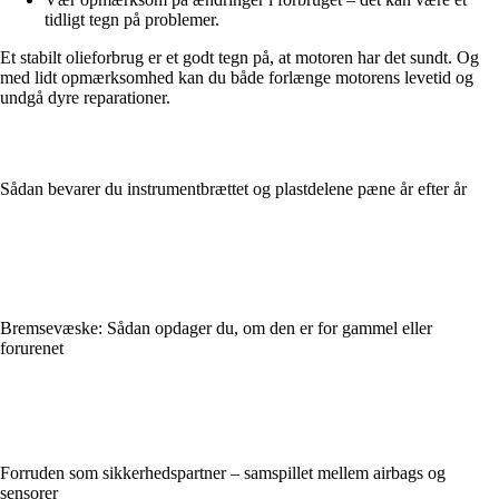
tidligt tegn på problemer.
Et stabilt olieforbrug er et godt tegn på, at motoren har det sundt. Og
med lidt opmærksomhed kan du både forlænge motorens levetid og
undgå dyre reparationer.
Sådan bevarer du instrumentbrættet og plastdelene pæne år efter år
Bremsevæske: Sådan opdager du, om den er for gammel eller
forurenet
Forruden som sikkerhedspartner – samspillet mellem airbags og
sensorer