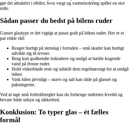
gør det attraktivt i elbiler, hvor vægt og varmeisolering spiller en stor
rolle.
Sådan passer du bedst på bilens ruder
Uanset glastype er det vigtigt at passe godt på bilens ruder. Her er et
par enkle råd:
Reager hurtigt på stenslag i forruden – små skader kan hurtigt
udvikle sig til revner.
Brug kun godkendte isskrabere og undgå at hælde kogende
vand på frosne ruder.
Hold viskerblade rene og udskift dem regelmæssigt for at undgå
ridser.
Vask bilen jævnligt – snavs og salt kan slide på glasset og
pakningerne.
Ved at tage små forholdsregler kan du forlænge rudernes levetid og
bevare både udsyn og sikkerhed.
Konklusion: To typer glas – ét fælles
formål