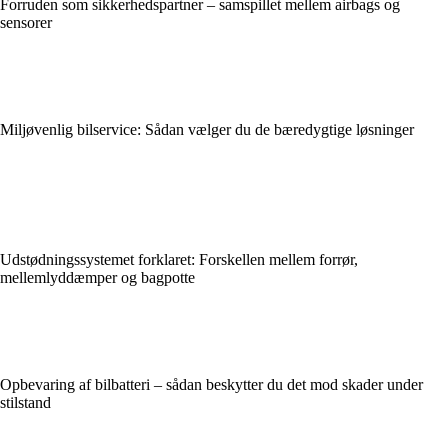
Forruden som sikkerhedspartner – samspillet mellem airbags og
sensorer
Miljøvenlig bilservice: Sådan vælger du de bæredygtige løsninger
Udstødningssystemet forklaret: Forskellen mellem forrør,
mellemlyddæmper og bagpotte
Opbevaring af bilbatteri – sådan beskytter du det mod skader under
stilstand