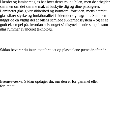
Hærdet og lamineret glas har hver deres rolle i bilen, men de arbejder
sammen om det samme mål: at beskytte dig og dine passagerer.
Lamineret glas giver sikkerhed og komfort i forruden, mens hærdet
glas sikrer styrke og funktionalitet i sideruder og bagrude. Sammen
udgør de en vigtig del af bilens samlede sikkerhedssystem – og er et
godt eksempel på, hvordan selv noget så tilsyneladende simpelt som
glas rummer avanceret teknologi.
Sådan bevarer du instrumentbrættet og plastdelene pæne år efter år
Bremsevæske: Sådan opdager du, om den er for gammel eller
forurenet