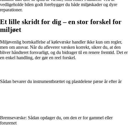
vedligeholde bilen godt forebygger du både miljøskader og dyre
reparationer.
Et lille skridt for dig – en stor forskel for
miljøet
Miljøvenlig bortskaffelse af kølevæske handler ikke kun om regler,
men om ansvar. Når du afleverer væsken korrekt, sikrer du, at den
bliver håndteret forsvarligt, og du bidrager til en renere fremtid. Det er
en enkel handling, der gør en reel forskel.
Sådan bevarer du instrumentbrættet og plastdelene pæne år efter år
Bremsevæske: Sådan opdager du, om den er for gammel eller
forurenet