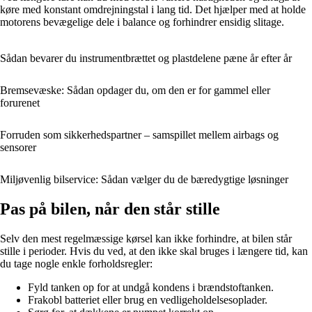
køre med konstant omdrejningstal i lang tid. Det hjælper med at holde
motorens bevægelige dele i balance og forhindrer ensidig slitage.
Sådan bevarer du instrumentbrættet og plastdelene pæne år efter år
Bremsevæske: Sådan opdager du, om den er for gammel eller
forurenet
Forruden som sikkerhedspartner – samspillet mellem airbags og
sensorer
Miljøvenlig bilservice: Sådan vælger du de bæredygtige løsninger
Pas på bilen, når den står stille
Selv den mest regelmæssige kørsel kan ikke forhindre, at bilen står
stille i perioder. Hvis du ved, at den ikke skal bruges i længere tid, kan
du tage nogle enkle forholdsregler:
Fyld tanken op for at undgå kondens i brændstoftanken.
Frakobl batteriet eller brug en vedligeholdelsesoplader.