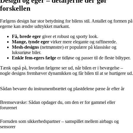
Design og eger – detaljerne der gør
forskellen
Fælgens design har stor betydning for bilens stil. Antallet og formen på
egerne kan ændre udtrykket markant.
Få, brede eger
giver et robust og sporty look.
Mange, tynde eger
virker mere elegante og raffinerede.
Mesh-designs
(netmønstre) er populære på klassiske og
luksuriøse biler.
Enkle fem-egers fælge
er tidløse og passer til de fleste biltyper.
Tænk også på, hvordan fælgene ser ud, når bilen er i bevægelse –
nogle designs fremhæver dynamikken og får bilen til at se hurtigere ud.
Sådan bevarer du instrumentbrættet og plastdelene pæne år efter år
Bremsevæske: Sådan opdager du, om den er for gammel eller
forurenet
Forruden som sikkerhedspartner – samspillet mellem airbags og
sensorer