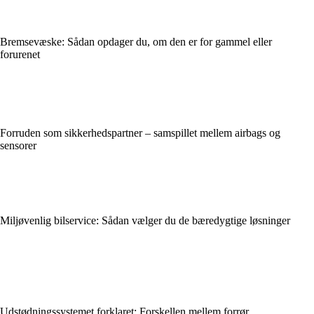
Bremsevæske: Sådan opdager du, om den er for gammel eller
forurenet
Forruden som sikkerhedspartner – samspillet mellem airbags og
sensorer
Miljøvenlig bilservice: Sådan vælger du de bæredygtige løsninger
Udstødningssystemet forklaret: Forskellen mellem forrør,