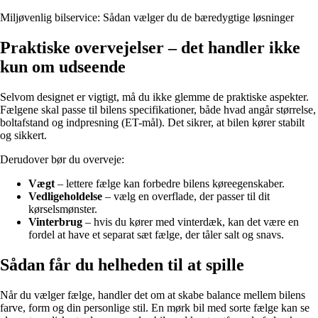
Miljøvenlig bilservice: Sådan vælger du de bæredygtige løsninger
Praktiske overvejelser – det handler ikke
kun om udseende
Selvom designet er vigtigt, må du ikke glemme de praktiske aspekter.
Fælgene skal passe til bilens specifikationer, både hvad angår størrelse,
boltafstand og indpresning (ET-mål). Det sikrer, at bilen kører stabilt
og sikkert.
Derudover bør du overveje:
Vægt
– lettere fælge kan forbedre bilens køreegenskaber.
Vedligeholdelse
– vælg en overflade, der passer til dit
kørselsmønster.
Vinterbrug
– hvis du kører med vinterdæk, kan det være en
fordel at have et separat sæt fælge, der tåler salt og snavs.
Sådan får du helheden til at spille
Når du vælger fælge, handler det om at skabe balance mellem bilens
farve, form og din personlige stil. En mørk bil med sorte fælge kan se