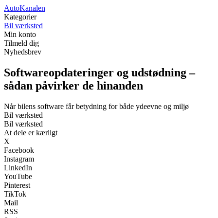
AutoKanalen
Kategorier
Bil værksted
Min konto
Tilmeld dig
Nyhedsbrev
Softwareopdateringer og udstødning –
sådan påvirker de hinanden
Når bilens software får betydning for både ydeevne og miljø
Bil værksted
Bil værksted
At dele er kærligt
X
Facebook
Instagram
LinkedIn
YouTube
Pinterest
TikTok
Mail
RSS