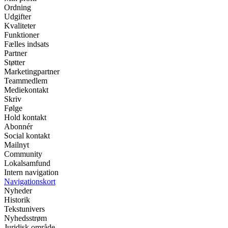
Ordning
Udgifter
Kvaliteter
Funktioner
Fælles indsats
Partner
Støtter
Marketingpartner
Teammedlem
Mediekontakt
Skriv
Følge
Hold kontakt
Abonnér
Social kontakt
Mailnyt
Community
Lokalsamfund
Intern navigation
Navigationskort
Nyheder
Historik
Tekstunivers
Nyhedsstrøm
Juridisk område