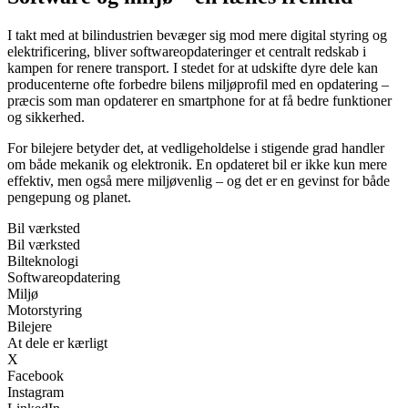
I takt med at bilindustrien bevæger sig mod mere digital styring og
elektrificering, bliver softwareopdateringer et centralt redskab i
kampen for renere transport. I stedet for at udskifte dyre dele kan
producenterne ofte forbedre bilens miljøprofil med en opdatering –
præcis som man opdaterer en smartphone for at få bedre funktioner
og sikkerhed.
For bilejere betyder det, at vedligeholdelse i stigende grad handler
om både mekanik og elektronik. En opdateret bil er ikke kun mere
effektiv, men også mere miljøvenlig – og det er en gevinst for både
pengepung og planet.
Bil værksted
Bil værksted
Bilteknologi
Softwareopdatering
Miljø
Motorstyring
Bilejere
At dele er kærligt
X
Facebook
Instagram