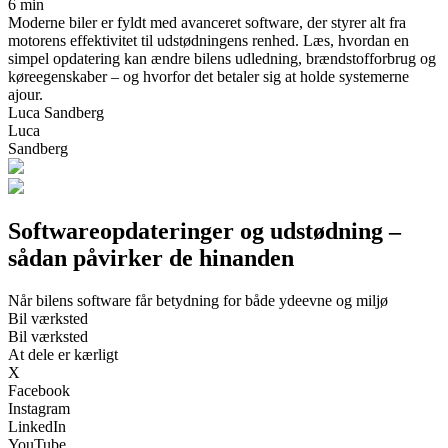
6 min
Moderne biler er fyldt med avanceret software, der styrer alt fra
motorens effektivitet til udstødningens renhed. Læs, hvordan en
simpel opdatering kan ændre bilens udledning, brændstofforbrug og
køreegenskaber – og hvorfor det betaler sig at holde systemerne
ajour.
Luca Sandberg
Luca
Sandberg
Softwareopdateringer og udstødning –
sådan påvirker de hinanden
Når bilens software får betydning for både ydeevne og miljø
Bil værksted
Bil værksted
At dele er kærligt
X
Facebook
Instagram
LinkedIn
YouTube