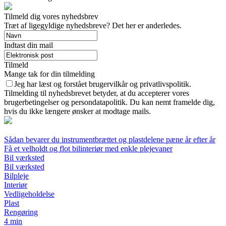
Tilmeld dig vores nyhedsbrev
Træt af ligegyldige nyhedsbreve? Det her er anderledes.
Indtast din mail
Tilmeld
Mange tak for din tilmelding
Jeg har læst og forstået brugervilkår og privatlivspolitik.
Tilmelding til nyhedsbrevet betyder, at du accepterer vores
brugerbetingelser og persondatapolitik. Du kan nemt framelde dig,
hvis du ikke længere ønsker at modtage mails.
Sådan bevarer du instrumentbrættet og plastdelene pæne år efter år
Få et velholdt og flot bilinteriør med enkle plejevaner
Bil værksted
Bil værksted
Bilpleje
Interiør
Vedligeholdelse
Plast
Rengøring
4 min