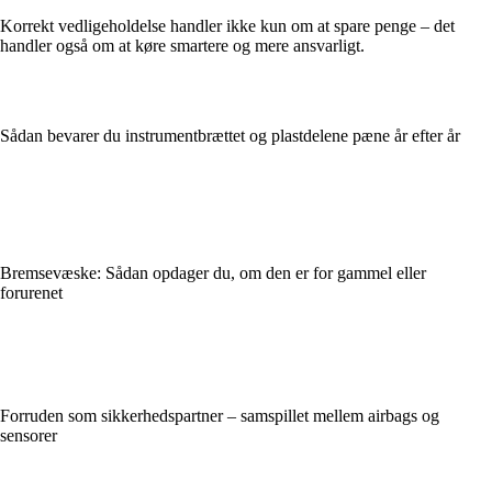
Korrekt vedligeholdelse handler ikke kun om at spare penge – det
handler også om at køre smartere og mere ansvarligt.
Sådan bevarer du instrumentbrættet og plastdelene pæne år efter år
Bremsevæske: Sådan opdager du, om den er for gammel eller
forurenet
Forruden som sikkerhedspartner – samspillet mellem airbags og
sensorer